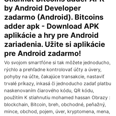
by Android Developer
zadarmo (Android). Bitcoins
adder apk - Download APK
aplikácie a hry pre Android
zariadenia. Užite si aplikácie
pre Android zadarmo!
Vo svojom smartfóne si tak môžete jednoducho,
rýchlo a prehľadne kontrolovať účty a úvery,
pohyby na účte, čakajúce transakcie, nastaviť
trvalé príkazy, inkasá či jednoducho zadať platbu
naskenovaním čiarového kódu, QR kódu,
použitím K stiahnutiu mohamed hassan Obrazy :
blockchain, Bitcoin, breh, obchodné, peňažný,
mince, obchod, pojem, úver, kryptomena, mena,