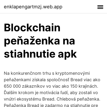
enklapengartmzj.web.app
Blockchain
peňaženka na
stiahnutie apk
Na konkurenčnom trhu s kryptomenovými
peňaženkami získala spoločnosť Bread viac ako
650 000 zákazníkov vo viac ako 150 krajinách.
Ďalším krokom je motivácia ľudí, aby zostali vo
vnútri ekosystému Bread. Chlebová peňaženka.
Peňaženka Bread je zadarmo na stiahnutie pre