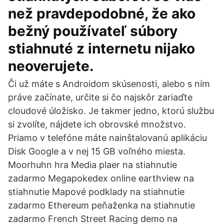
než pravdepodobné, že ako
bežný používateľ súbory
stiahnuté z internetu nijako
neoverujete.
Či už máte s Androidom skúsenosti, alebo s ním
práve začínate, určite si čo najskôr zariaďte
cloudové úložisko. Je takmer jedno, ktorú službu
si zvolíte, nájdete ich obrovské množstvo.
Priamo v telefóne máte nainštalovanú aplikáciu
Disk Google a v nej 15 GB voľného miesta.
Moorhuhn hra Media plaer na stiahnutie
zadarmo Megapokedex online earthview na
stiahnutie Mapové podklady na stiahnutie
zadarmo Ethereum peňaženka na stiahnutie
zadarmo French Street Racing demo na