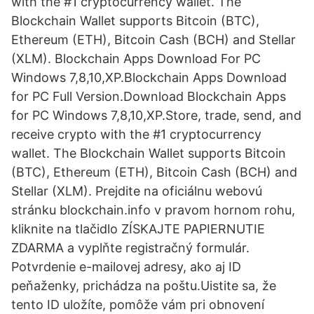
with the #1 cryptocurrency wallet. The
Blockchain Wallet supports Bitcoin (BTC),
Ethereum (ETH), Bitcoin Cash (BCH) and Stellar
(XLM). Blockchain Apps Download For PC
Windows 7,8,10,XP.Blockchain Apps Download
for PC Full Version.Download Blockchain Apps
for PC Windows 7,8,10,XP.Store, trade, send, and
receive crypto with the #1 cryptocurrency
wallet. The Blockchain Wallet supports Bitcoin
(BTC), Ethereum (ETH), Bitcoin Cash (BCH) and
Stellar (XLM). Prejdite na oficiálnu webovú
stránku blockchain.info v pravom hornom rohu,
kliknite na tlačidlo ZÍSKAJTE PAPIERNUTIE
ZDARMA a vyplňte registračný formulár.
Potvrdenie e-mailovej adresy, ako aj ID
peňaženky, prichádza na poštu.Uistite sa, že
tento ID uložíte, pomôže vám pri obnovení