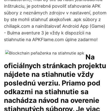
inštrukciu, je potrebné povoliť sťahovanie APK
súbory z neznámych zdrojov v nastavení, potom
by ste mohli stiahnuť akejkoľvek .apk súbory z
chiliapk.com a nainštalovať Android App (Game)
- Bulma aventure 3 je vždy k dispozícii na
stiahnutie na APKFlame.com úplne zadarmo!
Na
oficiálnych stránkach projektu
nájdete na stiahnutie vždy
poslednú verziu. Priamo pod
odkazmi na stiahnutie sa
nachádza návod na overenie
stiahnutých súborov. Je viac