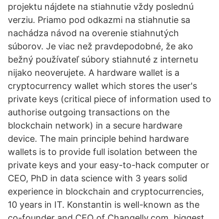
projektu nájdete na stiahnutie vždy poslednú
verziu. Priamo pod odkazmi na stiahnutie sa
nachádza návod na overenie stiahnutých
súborov. Je viac než pravdepodobné, že ako
bežný používateľ súbory stiahnuté z internetu
nijako neoverujete. A hardware wallet is a
cryptocurrency wallet which stores the user's
private keys (critical piece of information used to
authorise outgoing transactions on the
blockchain network) in a secure hardware
device. The main principle behind hardware
wallets is to provide full isolation between the
private keys and your easy-to-hack computer or
CEO, PhD in data science with 3 years solid
experience in blockchain and cryptocurrencies,
10 years in IT. Konstantin is well-known as the
co-founder and CEO of Changelly.com, biggest