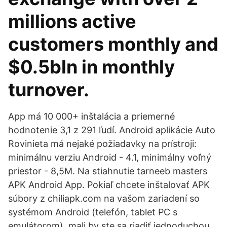
millions active
customers monthly and
$0.5bln in monthly
turnover.
App má 10 000+ inštalácia a priemerné
hodnotenie 3,1 z 291 ľudí. Android aplikácie Auto
Rovinieta má nejaké požiadavky na prístroji:
minimálnu verziu Android - 4.1, minimálny voľný
priestor - 8,5M. Na stiahnutie tarneeb masters
APK Android App. Pokiaľ chcete inštalovať APK
súbory z chiliapk.com na vašom zariadení so
systémom Android (telefón, tablet PC s
emulátorom), mali by ste sa riadiť jednoduchou