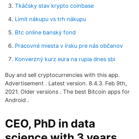
Tkáčsky stav krypto coinbase
Limit nákupu vs trh nákupu
Btc online banský fond
Pracovné miesta v írsku pre nás občanov
Konverzný kurz eura na rupia dnes sbi
Buy and sell cryptocurrencies with this app.
Advertisement . Latest version. 8.4.3. Feb 9th,
2021. Older versions . The best Bitcoin apps for
Android .
CEO, PhD in data
science with 3 years