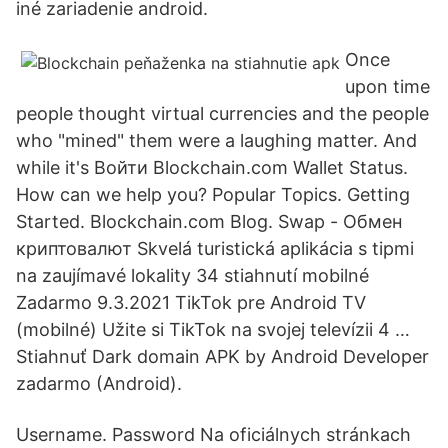
iné zariadenie android.
Once
upon time
people thought virtual currencies and the people
who "mined" them were a laughing matter. And
while it's Войти Blockchain.com Wallet Status.
How can we help you? Popular Topics. Getting
Started. Blockchain.com Blog. Swap - Обмен
криптовалют Skvelá turistická aplikácia s tipmi
na zaujímavé lokality 34 stiahnutí mobilné
Zadarmo 9.3.2021 TikTok pre Android TV
(mobilné) Užite si TikTok na svojej televízii 4 …
Stiahnuť Dark domain APK by Android Developer
zadarmo (Android).
Username. Password Na oficiálnych stránkach