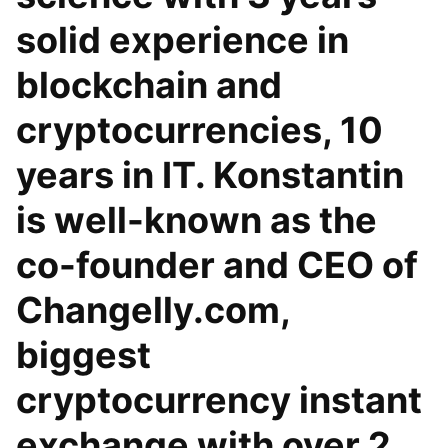
solid experience in
blockchain and
cryptocurrencies, 10
years in IT. Konstantin
is well-known as the
co-founder and CEO of
Changelly.com,
biggest
cryptocurrency instant
exchange with over 2