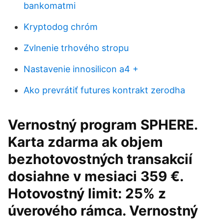
bankomatmi
Kryptodog chróm
Zvlnenie trhového stropu
Nastavenie innosilicon a4 +
Ako prevrátiť futures kontrakt zerodha
Vernostný program SPHERE.
Karta zdarma ak objem
bezhotovostných transakcií
dosiahne v mesiaci 359 €.
Hotovostný limit: 25% z
úverového rámca. Vernostný