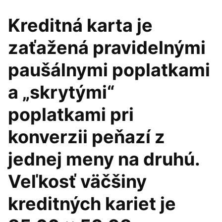
Kreditná karta je
zaťažená pravidelnými
paušálnymi poplatkami
a „skrytými“
poplatkami pri
konverzii peňazí z
jednej meny na druhú.
Veľkosť väčšiny
kreditných kariet je