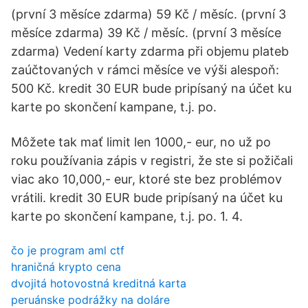
(první 3 měsíce zdarma) 59 Kč / měsíc. (první 3
měsíce zdarma) 39 Kč / měsíc. (první 3 měsíce
zdarma) Vedení karty zdarma při objemu plateb
zaúčtovaných v rámci měsíce ve výši alespoň:
500 Kč. kredit 30 EUR bude pripísaný na účet ku
karte po skončení kampane, t.j. po.
Môžete tak mať limit len 1000,- eur, no už po
roku používania zápis v registri, že ste si požičali
viac ako 10,000,- eur, ktoré ste bez problémov
vrátili. kredit 30 EUR bude pripísaný na účet ku
karte po skončení kampane, t.j. po. 1. 4.
čo je program aml ctf
hraničná krypto cena
dvojitá hotovostná kreditná karta
peruánske podrážky na doláre