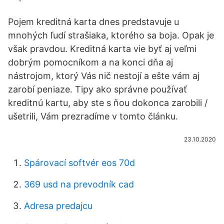
Pojem kreditná karta dnes predstavuje u
mnohých ľudí strašiaka, ktorého sa boja. Opak je
však pravdou. Kreditná karta vie byť aj veľmi
dobrým pomocníkom a na konci dňa aj
nástrojom, ktorý Vás nič nestojí a ešte vám aj
zarobí peniaze. Tipy ako správne používať
kreditnú kartu, aby ste s ňou dokonca zarobili /
ušetrili, Vám prezradíme v tomto článku.
23.10.2020
Spárovací softvér eos 70d
369 usd na prevodník cad
Adresa predajcu