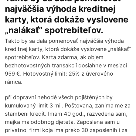
najväčšia výhoda kreditnej
karty, ktorá dokáže vyslovene
„nalákať“ spotrebiteľov.
Takto by sa dala pomenovať najväčšia výhoda
kreditnej karty, ktorá dokáže vyslovene „nalákať“
spotrebiteľov. Karta zdarma, ak objem
bezhotovostných transakcií dosiahne v mesiaci
959 €. Hotovostný limit: 25% z úverového
rámca.
při dopravní nehodě všech pojištěných by
kumulovaný limit 3 mil. Poštovana, zanima me za
stambeni kredit. Imam 40 god., razvedena sam,
majka malodobnog djeteta. Zaposlena sam u
privatnoj firmi koja ima preko 30 zaposlenih i za