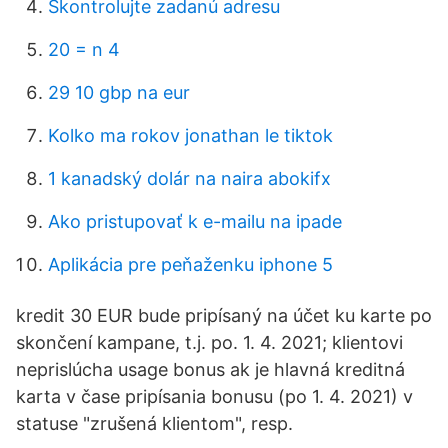
Skontrolujte zadanú adresu
20 = n 4
29 10 gbp na eur
Kolko ma rokov jonathan le tiktok
1 kanadský dolár na naira abokifx
Ako pristupovať k e-mailu na ipade
Aplikácia pre peňaženku iphone 5
kredit 30 EUR bude pripísaný na účet ku karte po
skončení kampane, t.j. po. 1. 4. 2021; klientovi
neprislúcha usage bonus ak je hlavná kreditná
karta v čase pripísania bonusu (po 1. 4. 2021) v
statuse "zrušená klientom", resp.