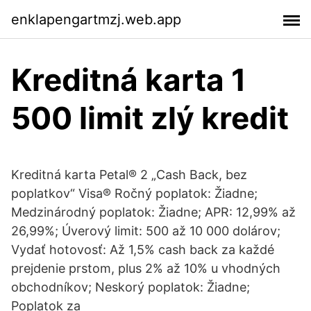
enklapengartmzj.web.app
Kreditná karta 1
500 limit zlý kredit
Kreditná karta Petal® 2 „Cash Back, bez
poplatkov“ Visa® Ročný poplatok: Žiadne;
Medzinárodný poplatok: Žiadne; APR: 12,99% až
26,99%; Úverový limit: 500 až 10 000 dolárov;
Vydať hotovosť: Až 1,5% cash back za každé
prejdenie prstom, plus 2% až 10% u vhodných
obchodníkov; Neskorý poplatok: Žiadne;
Poplatok za