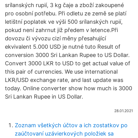
srílanských rupií, 3 kg čaje a zboží zakoupené
pro osobní potřebu. Při odletu ze země se platí
letištní poplatek ve výši 500 srílanských rupií,
pokud není zahrnut již předem v letence.Při
dovozu či vývozu cizí měny přesahující
ekvivalent 5.000 USD je nutné tuto Result of
conversion 3000 Sri Lankan Rupee to US Dollar.
Convert 3000 LKR to USD to get actual value of
this pair of currencies. We use international
LKR/USD exchange rate, and last update was
today. Online converter show how much is 3000
Sri Lankan Rupee in US Dollar.
28.01.2021
Zoznam všetkých účtov a ich zostatkov po
zaúčtovaní uzávierkových položiek sa