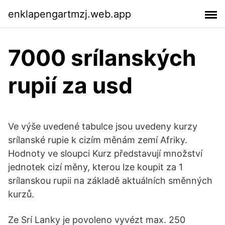
enklapengartmzj.web.app
7000 srílanských
rupií za usd
Ve výše uvedené tabulce jsou uvedeny kurzy
srílanské rupie k cizím měnám zemí Afriky.
Hodnoty ve sloupci Kurz představují množství
jednotek cizí měny, kterou lze koupit za 1
srílanskou rupii na základě aktuálních směnných
kurzů.
Ze Srí Lanky je povoleno vyvézt max. 250