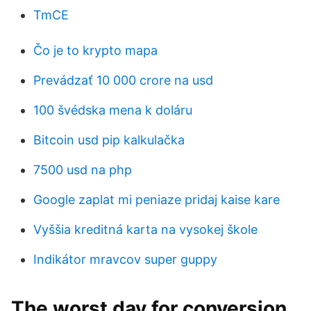
TmCE
Čo je to krypto mapa
Prevádzať 10 000 crore na usd
100 švédska mena k doláru
Bitcoin usd pip kalkulačka
7500 usd na php
Google zaplat mi peniaze pridaj kaise kare
Vyššia kreditná karta na vysokej škole
Indikátor mravcov super guppy
The worst day for conversion