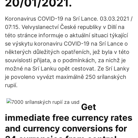
20/01/2021.
Koronavirus COVID-19 na Srí Lance. 03.03.2021 /
07:15. Velvyslanectví České republiky v Dillí na
této stránce informuje o aktuální situaci týkající
se výskytu koronaviru COVID-19 na Srí Lance o
některých důležitých opatřeních, jež byla v této
souvislosti přijata, a o podmínkách, za nichž je
možné na Srí Lanku opět cestovat. Ze Srí Lanky
je povoleno vyvézt maximálně 250 srílanských
rupií.
Get
immediate free currency rates
and currency conversions for