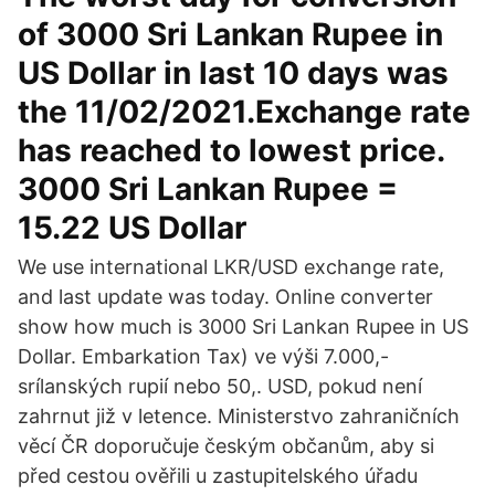
of 3000 Sri Lankan Rupee in
US Dollar in last 10 days was
the 11/02/2021.Exchange rate
has reached to lowest price.
3000 Sri Lankan Rupee =
15.22 US Dollar
We use international LKR/USD exchange rate,
and last update was today. Online converter
show how much is 3000 Sri Lankan Rupee in US
Dollar. Embarkation Tax) ve výši 7.000,-
srílanských rupií nebo 50,. USD, pokud není
zahrnut již v letence. Ministerstvo zahraničních
věcí ČR doporučuje českým občanům, aby si
před cestou ověřili u zastupitelského úřadu