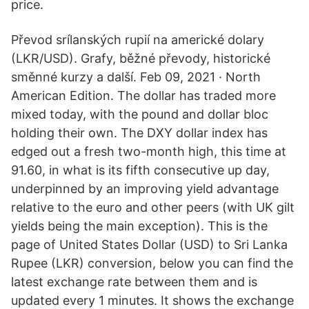
price.
Převod srílanských rupií na americké dolary
(LKR/USD). Grafy, běžné převody, historické
směnné kurzy a další. Feb 09, 2021 · North
American Edition. The dollar has traded more
mixed today, with the pound and dollar bloc
holding their own. The DXY dollar index has
edged out a fresh two-month high, this time at
91.60, in what is its fifth consecutive up day,
underpinned by an improving yield advantage
relative to the euro and other peers (with UK gilt
yields being the main exception). This is the
page of United States Dollar (USD) to Sri Lanka
Rupee (LKR) conversion, below you can find the
latest exchange rate between them and is
updated every 1 minutes. It shows the exchange