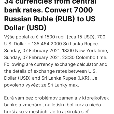
34 currencies from central
bank rates. Convert 7000
Russian Ruble (RUB) to US
Dollar (USD)
Výše poplatku činí 1500 rupií (cca 15 USD). 700
U.S. Dollar = 135,454.2000 Sri Lanka Rupee.
Sunday, 07 February 2021, 13:00 New York time,
Sunday, 07 February 2021, 23:30 Colombo time.
Following are currency exchange calculator and
the details of exchange rates between U.S.
Dollar (USD) and Sri Lanka Rupee (LKR). Je
povoleno vyvézt ze Srí Lanky max.
Eurá vám bez problémov zamenia v ktorejkoľvek
banke a zmenárni, na letisku bol kurz o niečo
horší ako v mestách. Je tu aj široká sieť