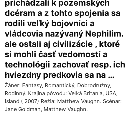
prichádzali k pozemských
dcéram a z tohto spojenia sa
rodili veľký bojovníci a
vládcovia nazývaný Nephilim.
ale ostali aj civilizácie , ktoré
si mohli časť vedomostí a
technológii zachovať resp. ich
hviezdny predkovia sa na …
Žáner: Fantasy, Romantický, Dobrodružný,
Rodinný. Krajina pôvodu: Veľká Británia, USA,
Island ( 2007) Réžia: Matthew Vaughn. Scénar:
Jane Goldman, Matthew Vaughn.