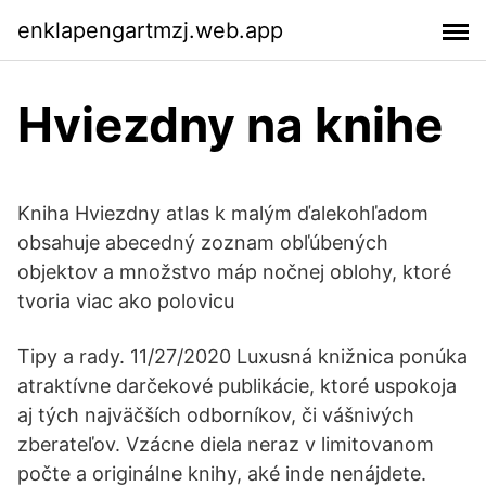
enklapengartmzj.web.app
Hviezdny na knihe
Kniha Hviezdny atlas k malým ďalekohľadom
obsahuje abecedný zoznam obľúbených
objektov a množstvo máp nočnej oblohy, ktoré
tvoria viac ako polovicu
Tipy a rady. 11/27/2020 Luxusná knižnica ponúka
atraktívne darčekové publikácie, ktoré uspokoja
aj tých najväčších odborníkov, či vášnivých
zberateľov. Vzácne diela neraz v limitovanom
počte a originálne knihy, aké inde nenájdete.