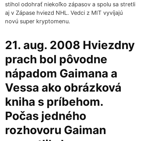
stihol odohrať niekoľko zápasov a spolu sa stretli
aj v Zápase hviezd NHL. Vedci z MIT vyvíjajú
novú super kryptomenu.
21. aug. 2008 Hviezdny
prach bol pôvodne
nápadom Gaimana a
Vessa ako obrázková
kniha s príbehom.
Počas jedného
rozhovoru Gaiman