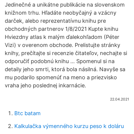
Jedinečné a unikátne publikácie na slovenskom
knižnom trhu. Hľadáte neobyčajný a vzácny
darček, alebo reprezentatívnu knihu pre
obchodných partnerov 1/8/2021 Kupte knihu
Hviezdny atlas k malým ďalekohľadom (Péter
Vizi) v overenom obchode. Prelistujte stránky
knihy, prečítajte si recenzie čitateľov, nechajte si
odporučiť podobnú knihu … Spomenul si na
detaily jeho smrti, ktorá bola násilná. Navyše sa
mu podarilo spomenúť na meno a priezvisko
vraha jeho poslednej inkarnácie.
22.04.2021
Btc batam
Kalkulačka výmenného kurzu peso k doláru